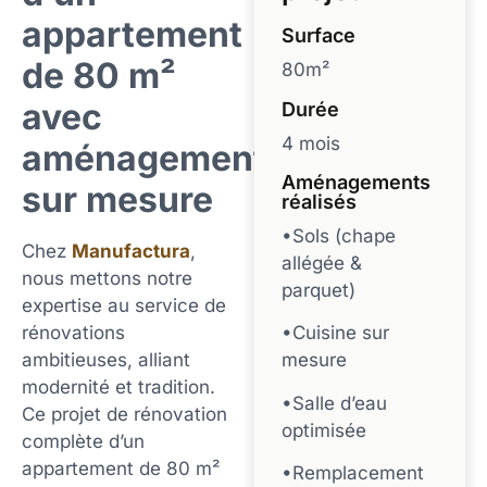
appartement
Surface
de 80 m²
80m²
avec
Durée
4 mois
aménagement
Aménagements
sur mesure
réalisés
•Sols (chape
Chez
Manufactura
,
allégée &
nous mettons notre
parquet)
expertise au service de
rénovations
•Cuisine sur
ambitieuses, alliant
mesure
modernité et tradition.
•Salle d’eau
Ce projet de rénovation
optimisée
complète d’un
appartement de 80 m²
•Remplacement