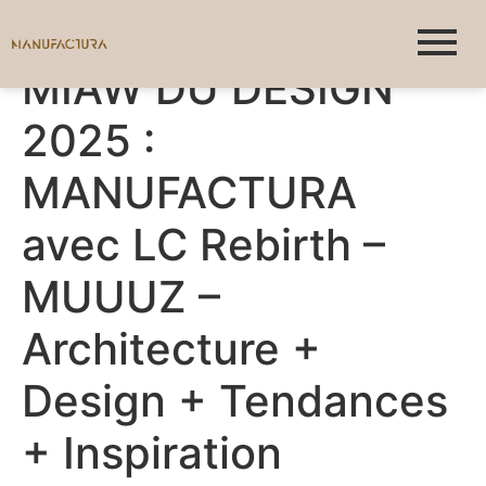
MIAW DU DESIGN
2025 :
MANUFACTURA
avec LC Rebirth –
MUUUZ –
Architecture +
Design + Tendances
+ Inspiration