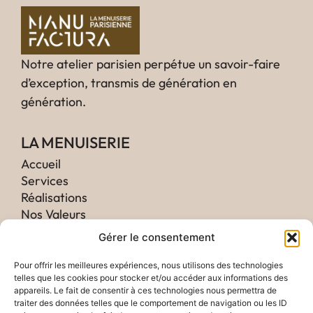
Notre atelier parisien perpétue un savoir-faire
d’exception, transmis de génération en
génération.
LA MENUISERIE
Accueil
Services
Réalisations
Nos Valeurs
Histoire
Gérer le consentement
CONFIDENTIALITÉ
Pour offrir les meilleures expériences, nous utilisons des technologies
telles que les cookies pour stocker et/ou accéder aux informations des
Mentions légales
appareils. Le fait de consentir à ces technologies nous permettra de
Blog
traiter des données telles que le comportement de navigation ou les ID