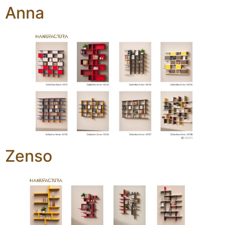
Anna
Zenso